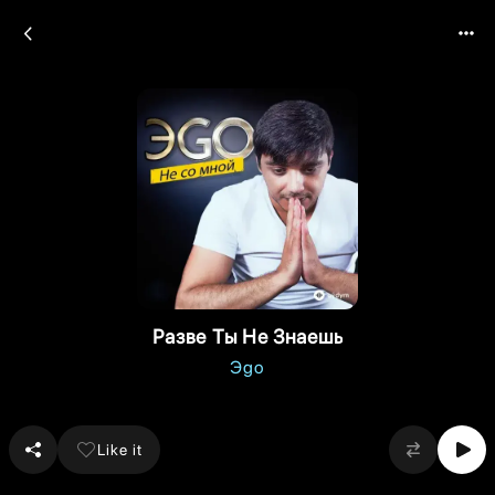
Разве Ты Не Знаешь
Эgo
Like it