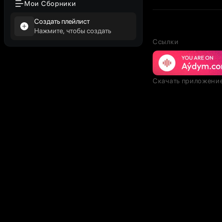
Мои Сборники
Создать плейлист
Нажмите, чтобы создать
Ссылки
Скачать приложени