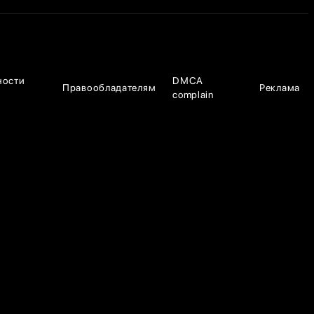
ности
DMCA
Правообладателям
Реклама
complain