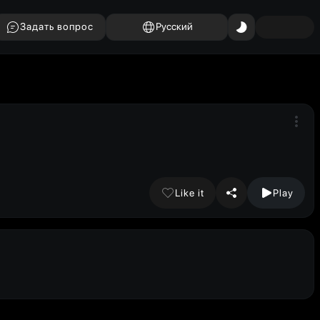
Задать вопрос
Русский
Like it
Play