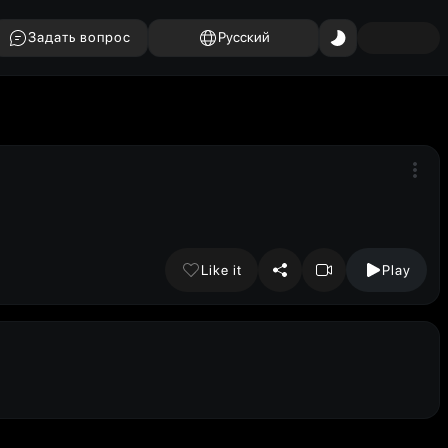
Задать вопрос
Русский
Like it
Play