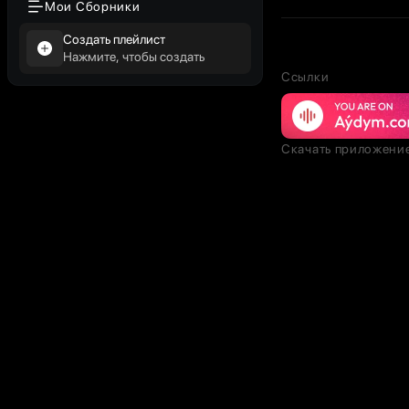
Мои Сборники
Создать плейлист
Нажмите, чтобы создать
Ссылки
Скачать приложени