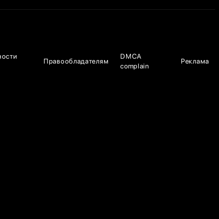
ности
DMCA
Правообладателям
Реклама
complain