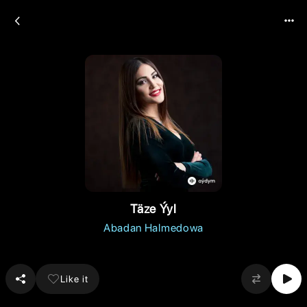
Täze Ýyl
Abadan Halmedowa
Like it