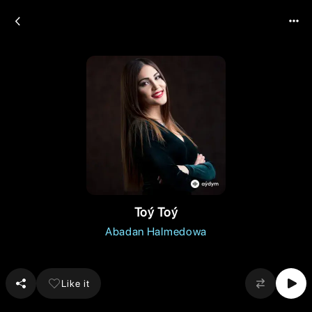
Toý Toý
Abadan Halmedowa
Like it