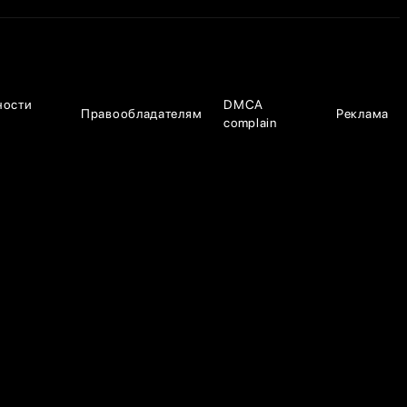
ности
DMCA
Правообладателям
Реклама
complain