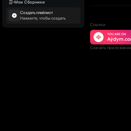
Мои Сборники
Создать плейлист
Нажмите, чтобы создать
Ссылки
Скачать приложени