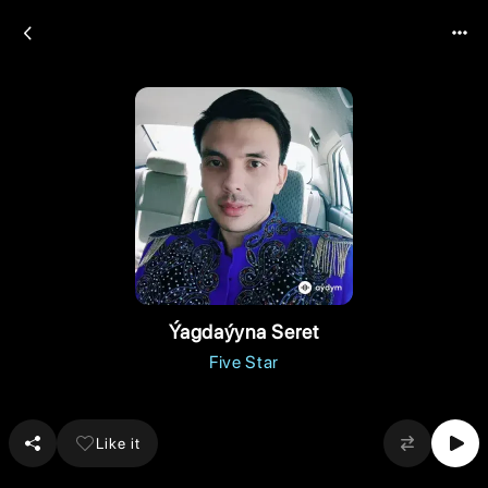
Ýagdaýyna Seret
Five Star
Like it