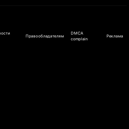
ности
DMCA
Правообладателям
Реклама
complain