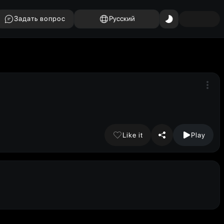
Задать вопрос
Русский
Like it
Play