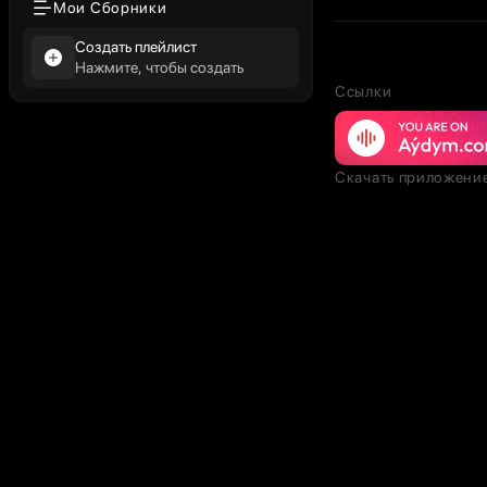
Мои Сборники
Создать плейлист
Нажмите, чтобы создать
Ссылки
Скачать приложени