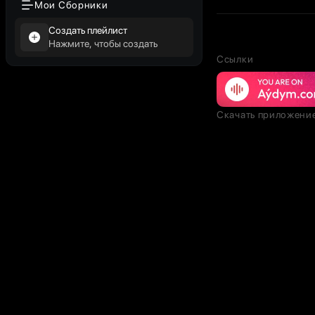
Мои Сборники
Создать плейлист
Нажмите, чтобы создать
Ссылки
Скачать приложени