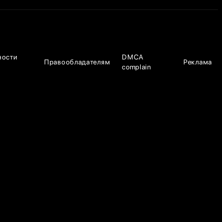
ности
DMCA
Правообладателям
Реклама
complain