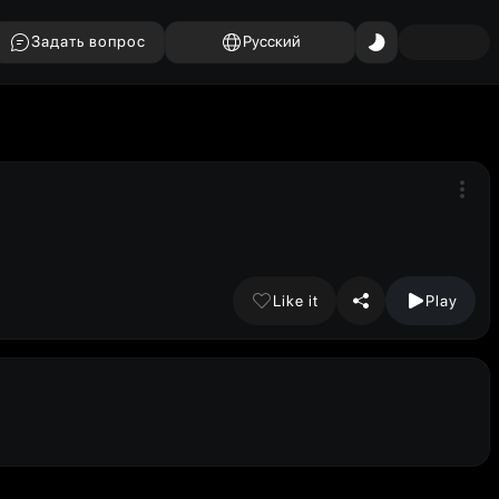
Задать вопрос
Русский
Like it
Play