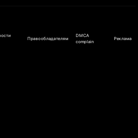
ности
DMCA
Правообладателям
Реклама
complain