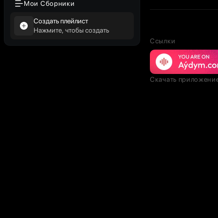
Мои Сборники
Создать плейлист
Нажмите, чтобы создать
Ссылки
Скачать приложени