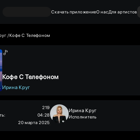
Скачать приложение
О нас
Для артистов
руг
Кофе С Телефоном
Кофе С Телефоном
Ирина Круг
219
Ирина Круг
ть
:
04:28
Исполнитель
20 марта 2025