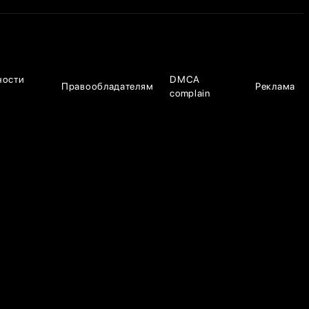
ности
DMCA
Правообладателям
Реклама
complain