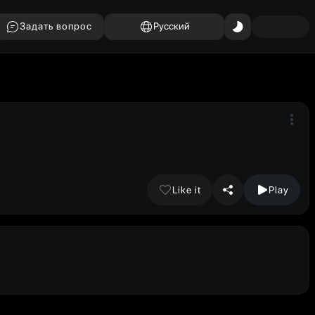
Задать вопрос
Русский
Like it
Play