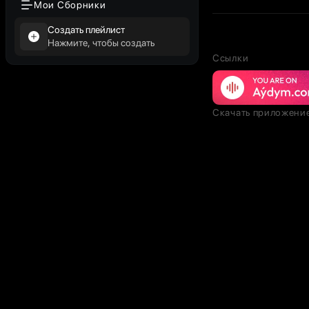
Мои Сборники
Создать плейлист
Нажмите, чтобы создать
Ссылки
Скачать приложени