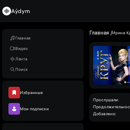
Aýdym
Главная
Ирина К
Главная
Видео
Лента
Поиск
Избранные
Прослушали
:
Продолжительнос
Мои подписки
Добавлено
: