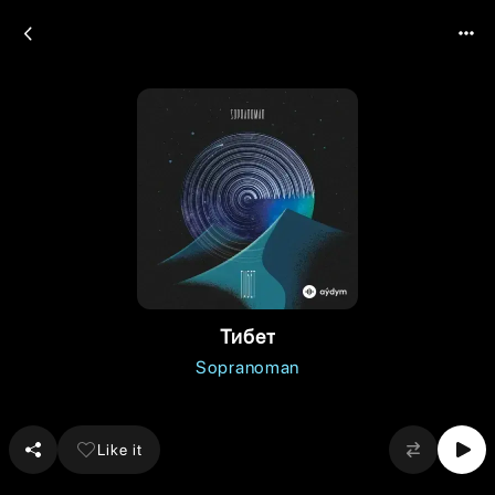
Тибет
Sopranoman
Like it