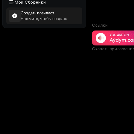
Мои Сборники
Создать плейлист
Нажмите, чтобы создать
Ссылки
Скачать приложени