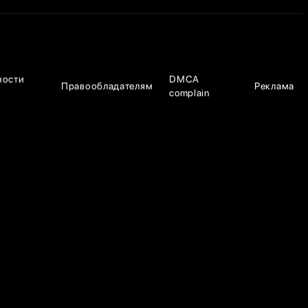
ности
DMCA
Правообладателям
Реклама
complain