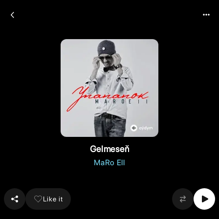
Gelmeseň
MaRo Ell
Like it