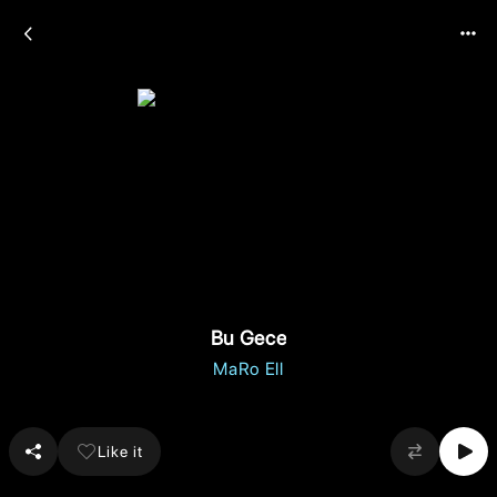
Bu Gece
MaRo Ell
Like it