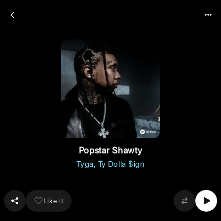
Popstar Shawty
Tyga
Ty Dolla $ign
Like it