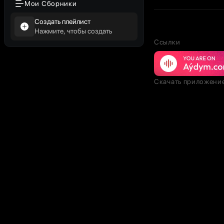
Мои Сборники
Создать плейлист
Нажмите, чтобы создать
Ссылки
Скачать приложени