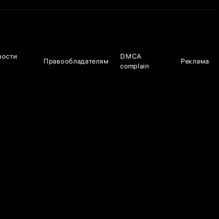
ности
DMCA
Правообладателям
Реклама
complain