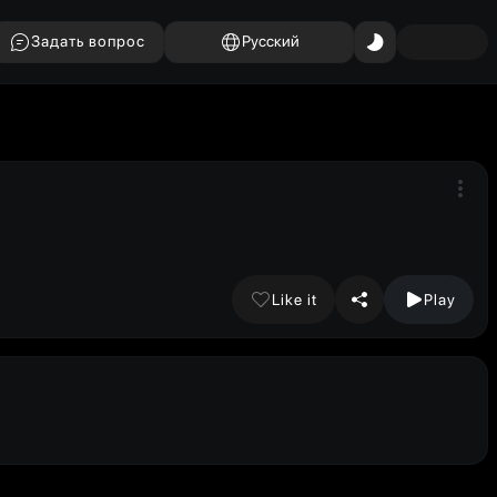
Задать вопрос
Русский
Like it
Play