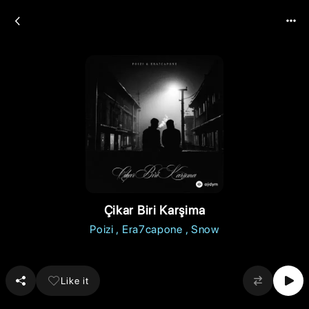
Çikar Biri Karşima
Poizi
Era7capone
Snow
Like it