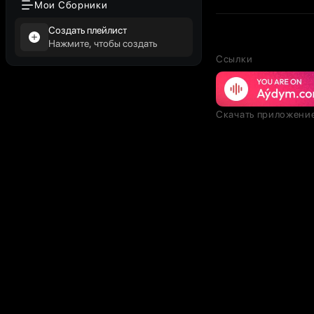
Мои Сборники
Создать плейлист
Нажмите, чтобы создать
Ссылки
Скачать приложени