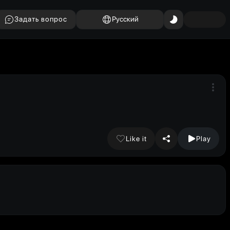
Задать вопрос
Русский
Like it
Play