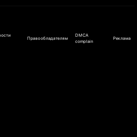
ности
DMCA
Правообладателям
Реклама
complain