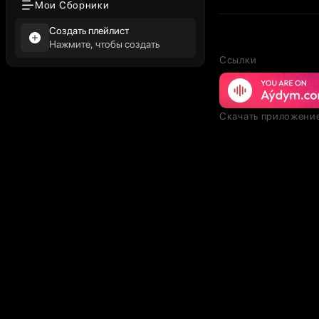
Мои Сборники
Создать плейлист
Нажмите, чтобы создать
Ссылки
Скачать приложени