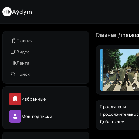
Aýdym
Главная
The Beat
Главная
Видео
Лента
Поиск
Избранные
Прослушали
:
Продолжительнос
Мои подписки
Добавлено
: