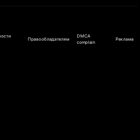
ности
DMCA
Правообладателям
Реклама
complain