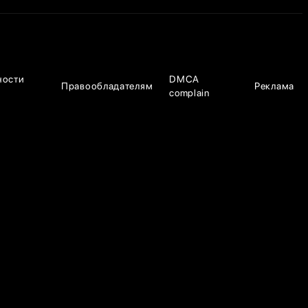
ности
DMCA
Правообладателям
Реклама
complain