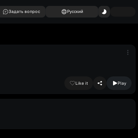
Задать вопрос
Русский
Like it
Play