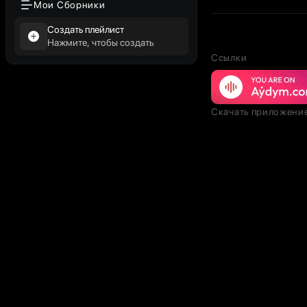
Мои Сборники
Создать плейлист
Нажмите, чтобы создать
Ссылки
Скачать приложени