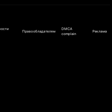
ности
DMCA
Правообладателям
Реклама
complain