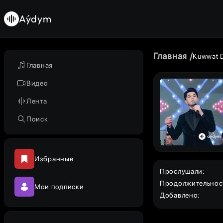
Aýdym
Главная
Kuwwat 
Главная
Видео
Лента
Поиск
Избранные
Прослушали
:
Продолжительнос
Мои подписки
Добавлено
: