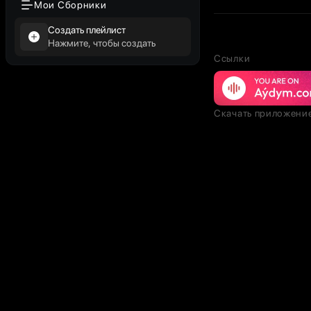
Мои Сборники
Создать плейлист
Нажмите, чтобы создать
Ссылки
Скачать приложени