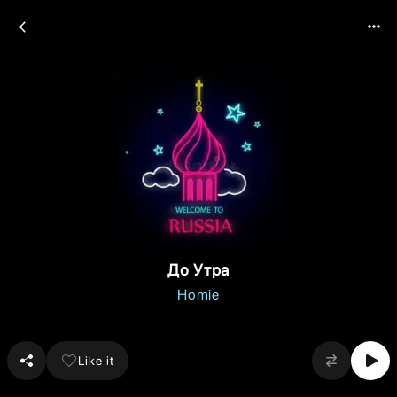
До Утра
Homie
Like it