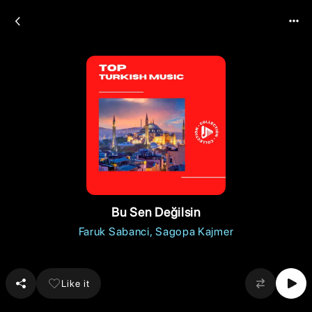
Bu Sen Değilsin
Faruk Sabanci
Sagopa Kajmer
Like it