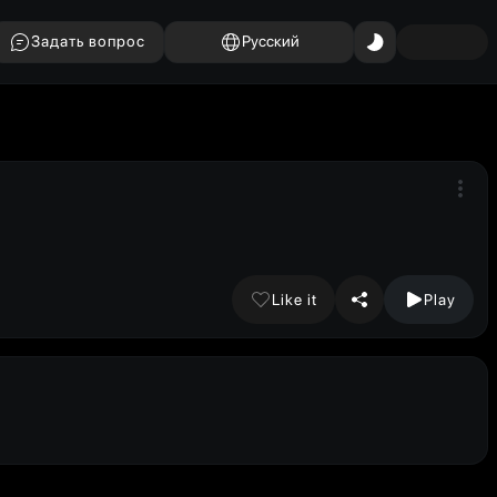
Задать вопрос
Русский
Like it
Play