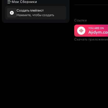
Мои Сборники
Создать плейлист
Нажмите, чтобы создать
Ссылки
Скачать приложени