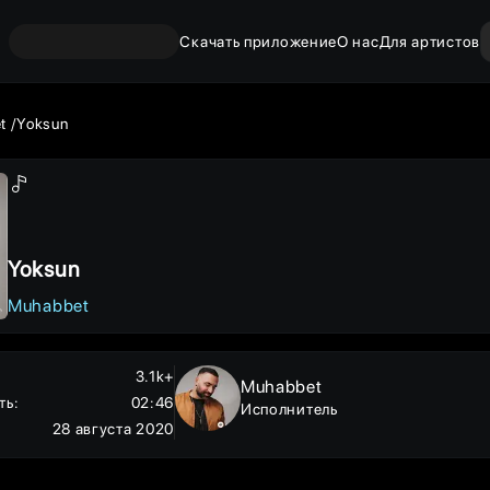
Скачать приложение
О нас
Для артистов
et
Yoksun
Yoksun
Muhabbet
3.1k+
Muhabbet
ть
:
02:46
Исполнитель
28 августа 2020