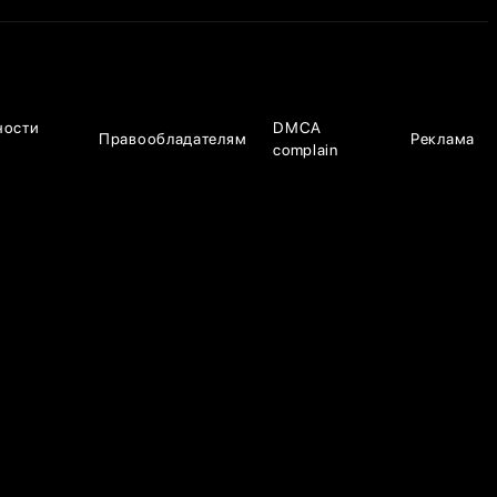
ности
DMCA
Правообладателям
Реклама
complain