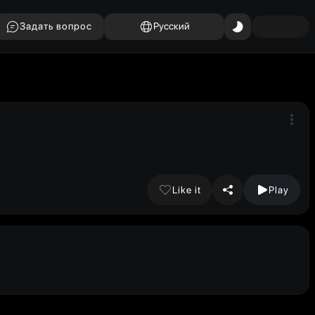
Задать вопрос
Русский
Like it
Play