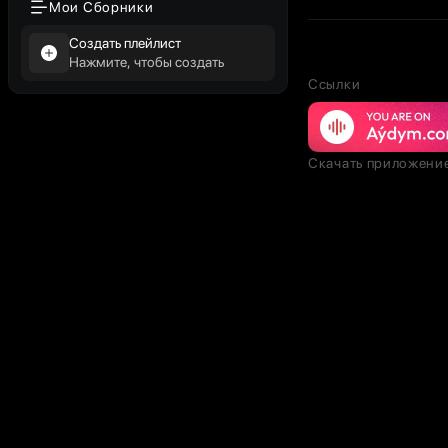
Мои Сборники
Создать плейлист
Нажмите, чтобы создать
Ссылки
Скачать приложени