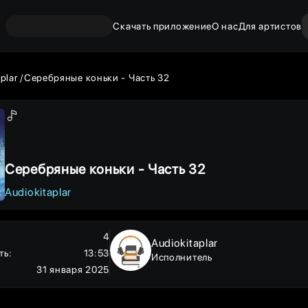
Скачать приложение
О нас
Для артистов
aplar
Серебряные коньки - Часть 32
Серебряные коньки - Часть 32
Audiokitaplar
4
Audiokitaplar
ть
:
13:53
Исполнитель
31 января 2025