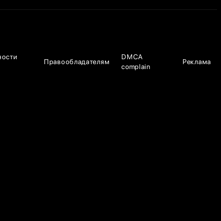
ности
DMCA
Правообладателям
Реклама
complain