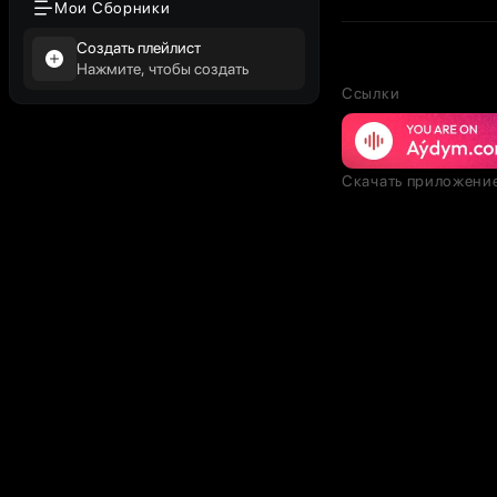
Мои Сборники
Создать плейлист
Нажмите, чтобы создать
Ссылки
Скачать приложени