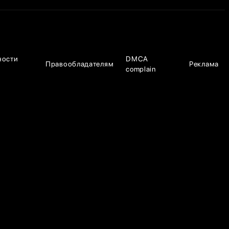
ности
DMCA
Правообладателям
Реклама
complain