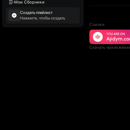
Мои Сборники
Создать плейлист
Нажмите, чтобы создать
Ссылки
Скачать приложени