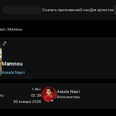
Скачать приложение
О нас
Для артистов
asri
Mamnou
Mamnou
Assala Nasri
1.4k+
Assala Nasri
ть
:
02:29
Исполнитель
30 января 2025