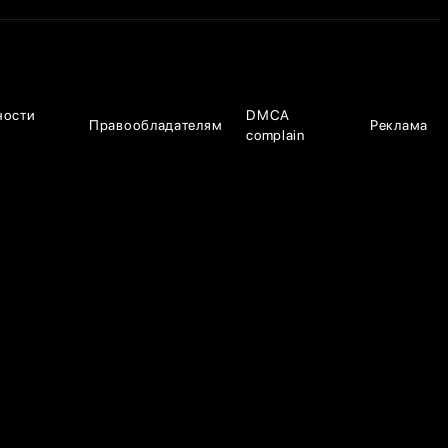
ности
DMCA
Правообладателям
Реклама
complain