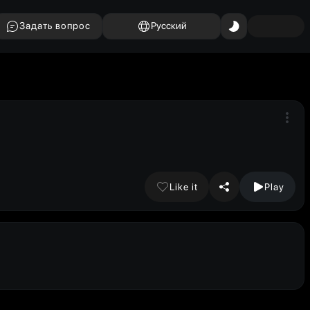
Задать вопрос
Русский
Like it
Play