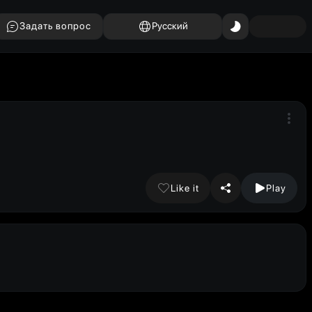
Задать вопрос
Русский
Like it
Play