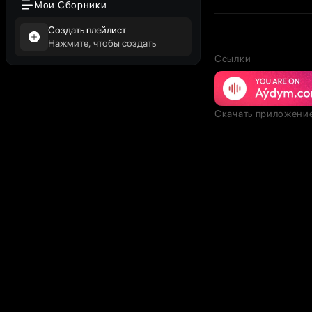
Мои Сборники
Создать плейлист
Нажмите, чтобы создать
Ссылки
Скачать приложени