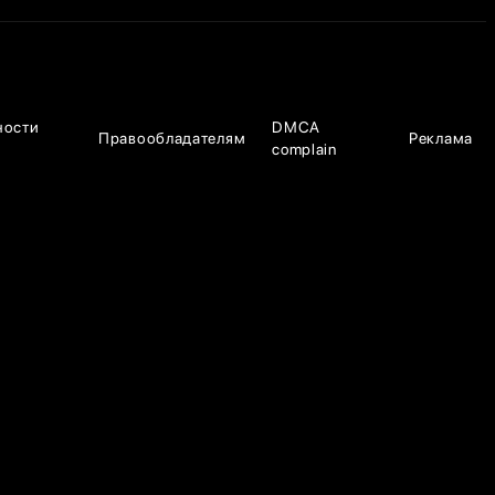
ности
DMCA
Правообладателям
Реклама
complain