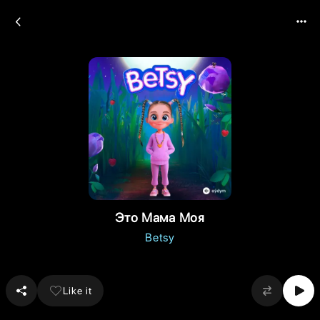
Это Мама Моя
Betsy
Like it