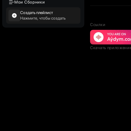
Мои Сборники
Создать плейлист
Нажмите, чтобы создать
Ссылки
Скачать приложени