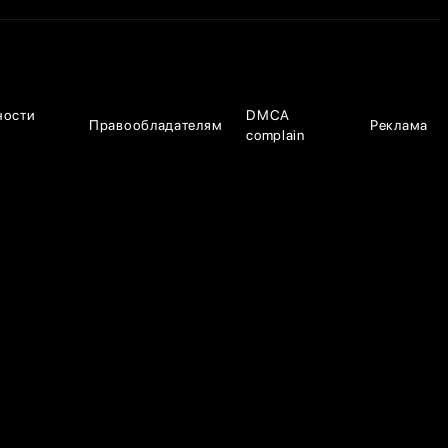
ности
DMCA
Правообладателям
Реклама
complain