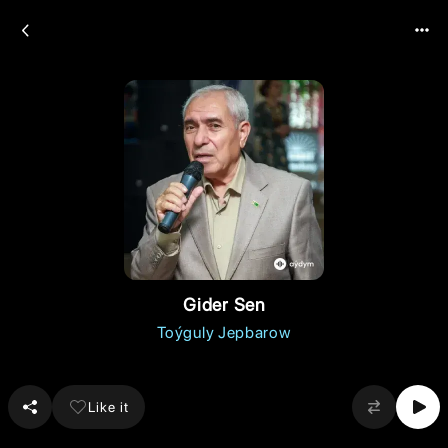
Gider Sen
Toýguly Jepbarow
Like it