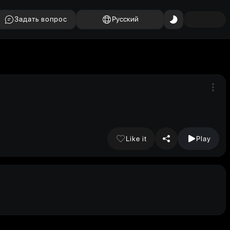
Задать вопрос
Русский
Like it
Play