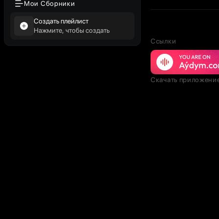
Мои Сборники
Создать плейлист
Нажмите, чтобы создать
Ссылки
Скачать приложени