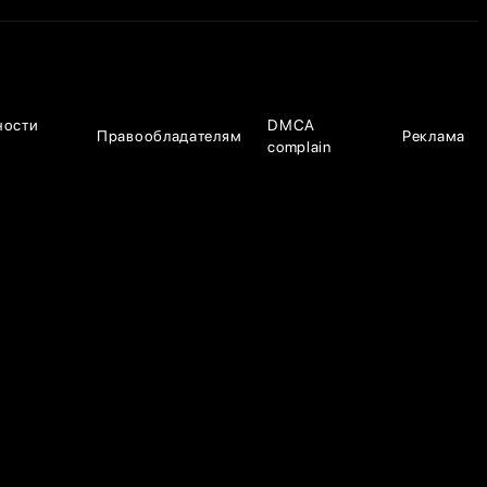
ности
DMCA
Правообладателям
Реклама
complain