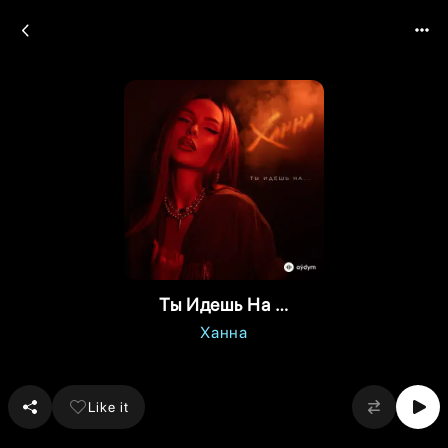
Ты Идешь На …
Ханна
Like it