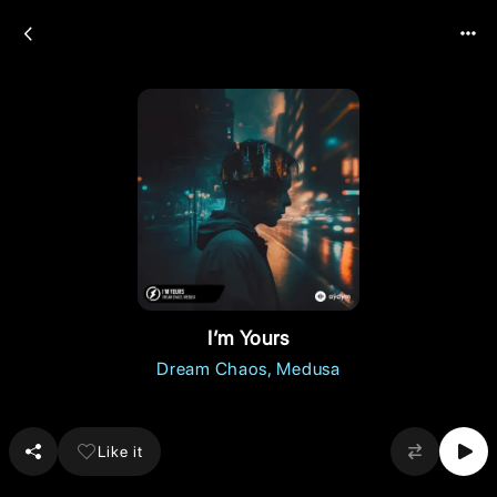
I’m Yours
Dream Chaos
Medusa
Like it