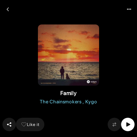
Family
The Chainsmokers
Kygo
Like it