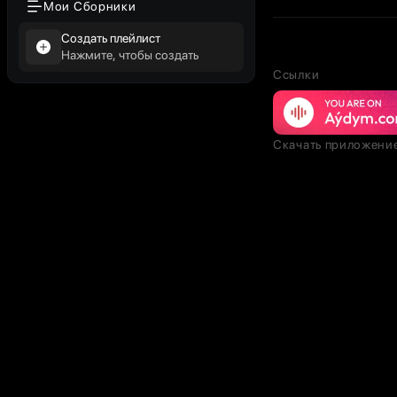
Мои Сборники
Создать плейлист
Нажмите, чтобы создать
Ссылки
Скачать приложени