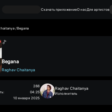
Скачать приложение
О нас
Для артистов
haitanya
Begana
Begana
Raghav Chaitanya
288
Raghav Chaitanya
ть
:
04:25
Исполнитель
10 января 2025