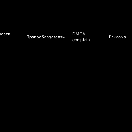
ности
DMCA
Правообладателям
Реклама
complain