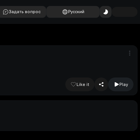
Задать вопрос
Русский
Like it
Play