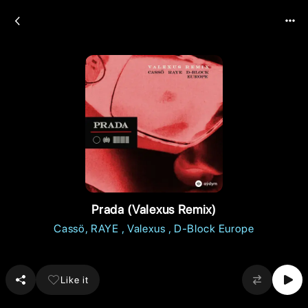
Prada (Valexus Remix)
Cassö
RAYE
Valexus
D-Block Europe
Like it