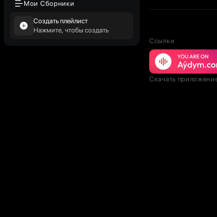
Мои Сборники
Создать плейлист
Нажмите, чтобы создать
Ссылки
Скачать приложени