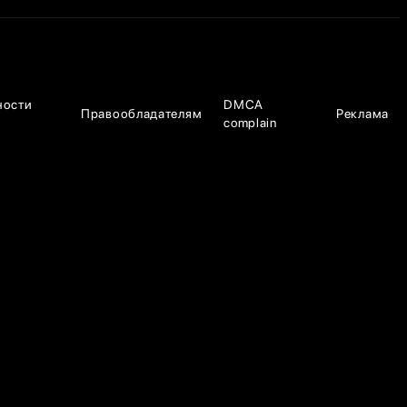
ности
DMCA
Правообладателям
Реклама
complain