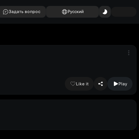
Задать вопрос
Русский
Like it
Play