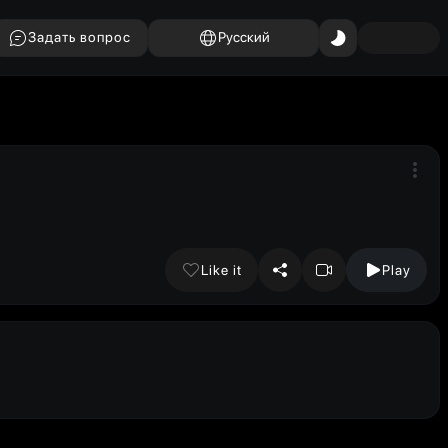
Задать вопрос
Русский
Like it
Play