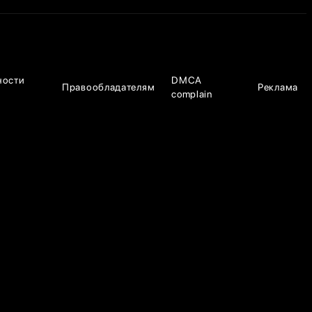
ности
DMCA
Правообладателям
Реклама
complain