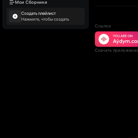
Мои Сборники
Создать плейлист
Нажмите, чтобы создать
Ссылки
Скачать приложени