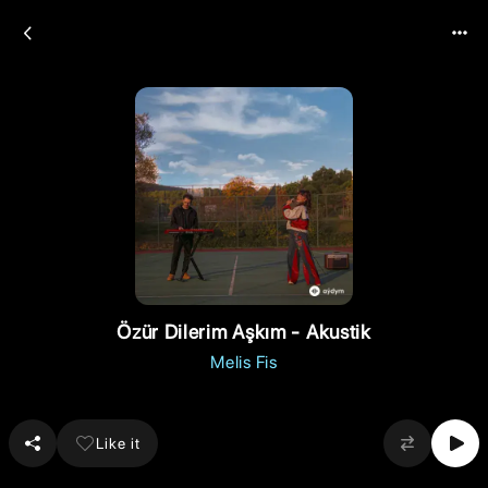
Özür Dilerim Aşkım - Akustik
Melis Fis
Like it