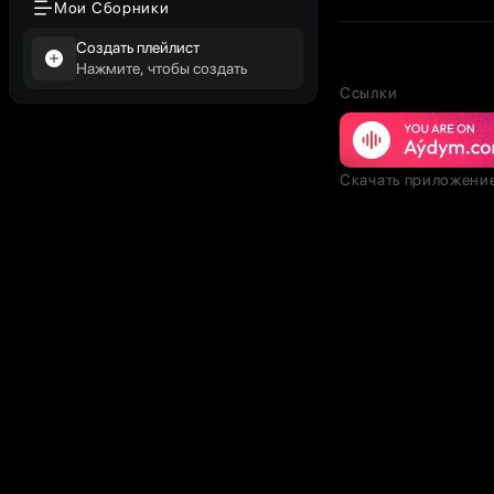
Мои Сборники
Создать плейлист
Нажмите, чтобы создать
Ссылки
Скачать приложени