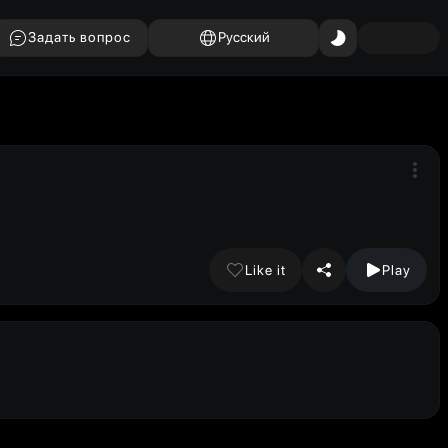
Задать вопрос
Русский
Like it
Play