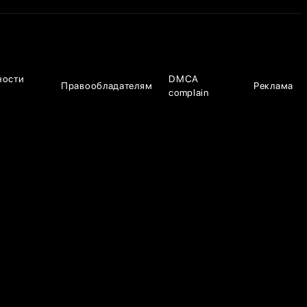
ности
DMCA
Правообладателям
Реклама
complain