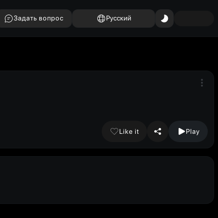
Задать вопрос
Русский
Like it
Play