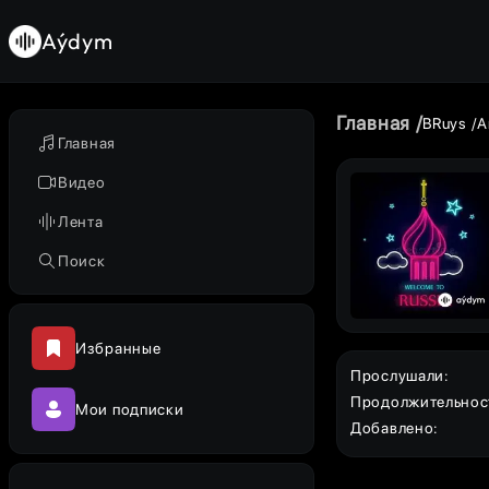
Aýdym
Главная
BRuys
А
Главная
Видео
Лента
Поиск
Избранные
Прослушали
:
Продолжительнос
Мои подписки
Добавлено
: