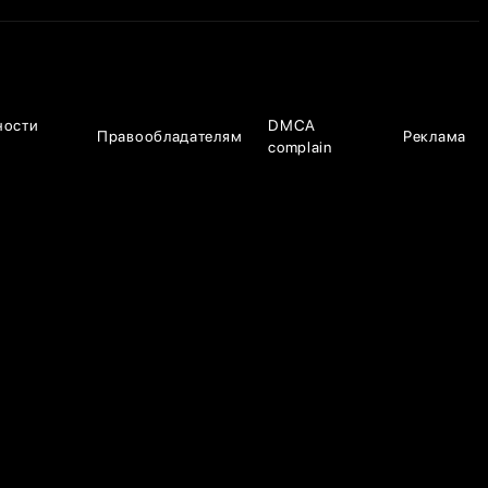
ности
DMCA
Правообладателям
Реклама
complain