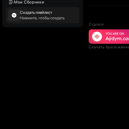
Мои Сборники
Создать плейлист
Нажмите, чтобы создать
Ссылки
Скачать приложени