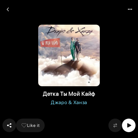
Детка Ты Мой Кайф
Джаро & Ханза
Like it