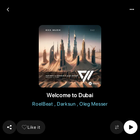
Welcome to Dubai
RoelBeat
Darksun
Oleg Messer
Like it