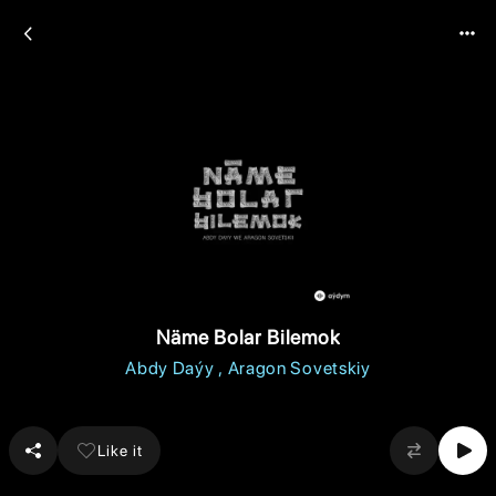
Näme Bolar Bilemok
Abdy Daýy
Aragon Sovetskiy
Like it