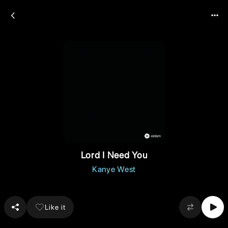
Lord I Need You
Kanye West
Like it