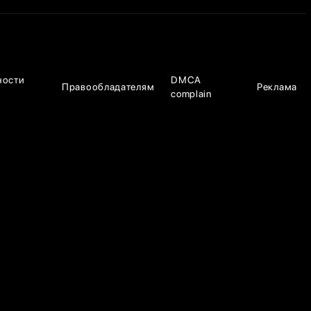
ности
DMCA
Правообладателям
Реклама
complain