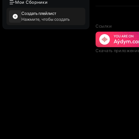
Мои Сборники
Создать плейлист
Нажмите, чтобы создать
Ссылки
Скачать приложени