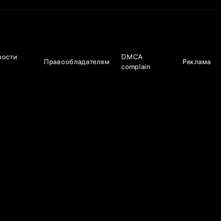
ности
DMCA
Правообладателям
Реклама
complain