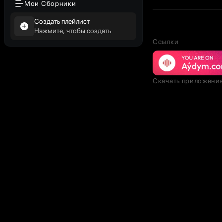
Мои Сборники
Создать плейлист
Нажмите, чтобы создать
Ссылки
Скачать приложени